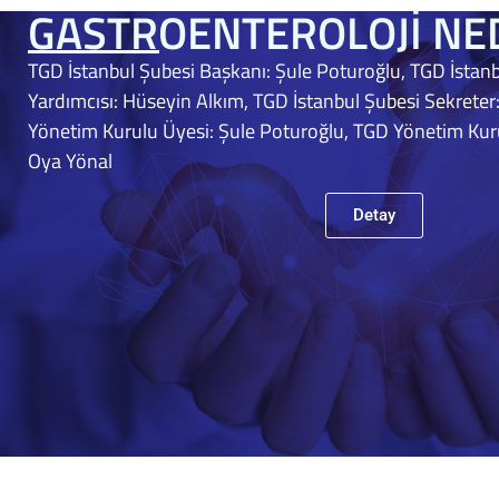
GASTROENTEROLOJİ NE
TGD İstanbul Şubesi Başkanı: Şule Poturoğlu, TGD İstan
Yardımcısı: Hüseyin Alkım, TGD İstanbul Şubesi Sekreter:
Yönetim Kurulu Üyesi: Şule Poturoğlu, TGD Yönetim Kur
Oya Yönal
Detay