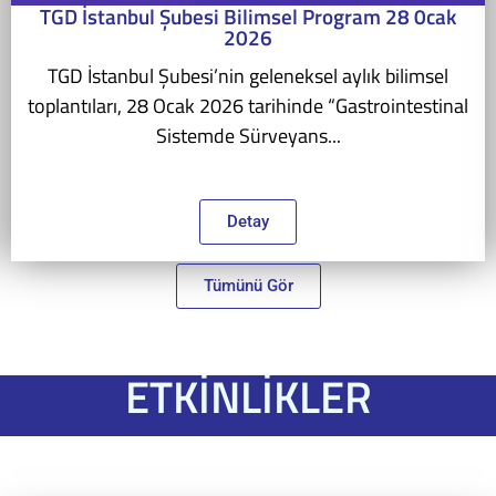
TGD İstanbul Şubesi Bilimsel Program 28 0cak
2026
TGD İstanbul Şubesi’nin geleneksel aylık bilimsel
toplantıları, 28 Ocak 2026 tarihinde “Gastrointestinal
Sistemde Sürveyans...
Detay
Tümünü Gör
ETKİNLİKLER