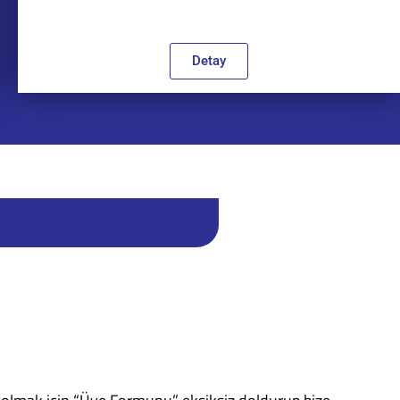
Detay