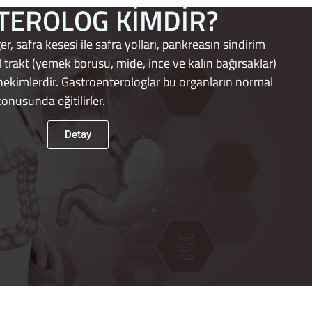
TEROLOG KİMDİR?
r, safra kesesi ile safra yolları, pankreasın sindirim
al trakt (yemek borusu, mide, ince ve kalın bağırsaklar)
kimlerdir. Gastroenterologlar bu organların normal
konusunda eğitilirler.
Detay