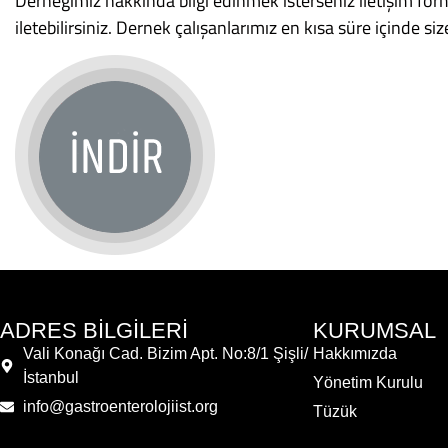
Derneğimiz hakkında bilgi edinmek isterseniz iletişim for
iletebilirsiniz. Dernek çalışanlarımız en kısa süre içinde
ADRES BİLGİLERİ
KURUMSAL
Vali Konağı Cad. Bizim Apt. No:8/1 Şişli/
Hakkımızda
İstanbul
Yönetim Kurulu
info@gastroenterolojiist.org
Tüzük