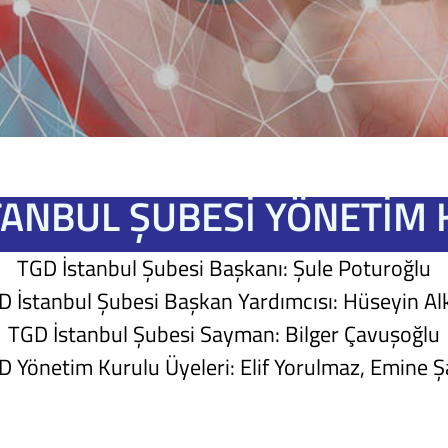
TANBUL ŞUBESİ YÖNETİM
TGD İstanbul Şubesi Başkanı: Şule Poturoğlu
D İstanbul Şubesi Başkan Yardımcısı: Hüseyin Al
TGD İstanbul Şubesi Sayman: Bilger Çavuşoğlu
 Yönetim Kurulu Üyeleri: Elif Yorulmaz, Emine Ş