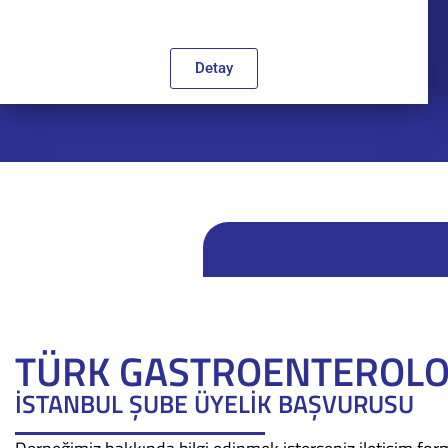
Detay
TÜRK GASTROENTEROLOJ
İSTANBUL ŞUBE ÜYELİK BAŞVURUSU