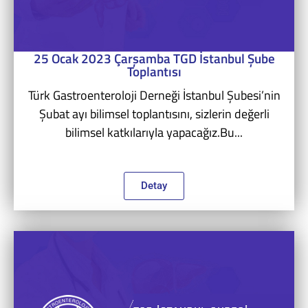
25 Ocak 2023 Çarşamba TGD İstanbul Şube
Toplantısı
Türk Gastroenteroloji Derneği İstanbul Şubesi’nin
Şubat ayı bilimsel toplantısını, sizlerin değerli
bilimsel katkılarıyla yapacağız.Bu...
Detay