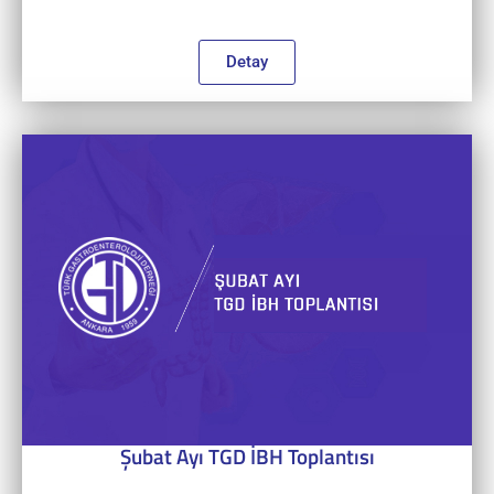
Detay
Şubat Ayı TGD İBH Toplantısı