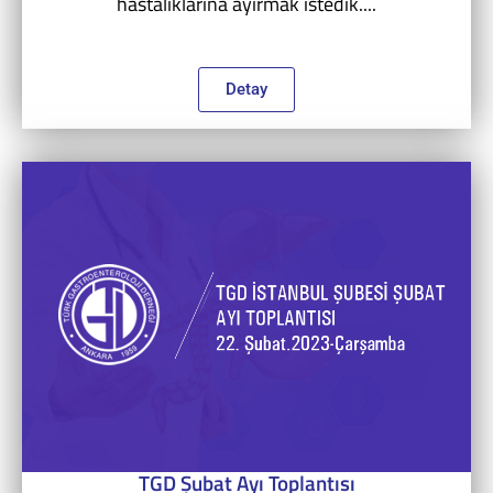
hastalıklarına ayırmak istedik....
Detay
TGD Şubat Ayı Toplantısı