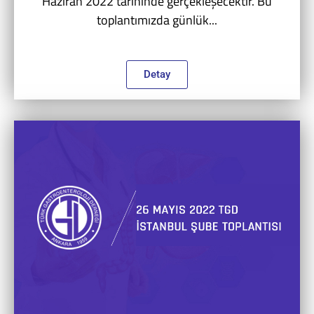
Haziran 2022 tarihinde gerçekleşecektir. Bu
toplantımızda günlük...
Detay