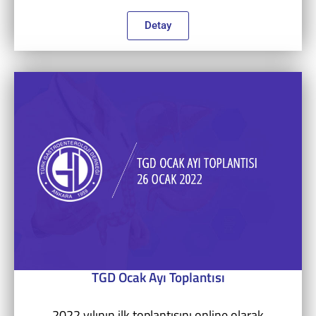
Detay
TGD Ocak Ayı Toplantısı
2022 yılının ilk toplantısını online olarak