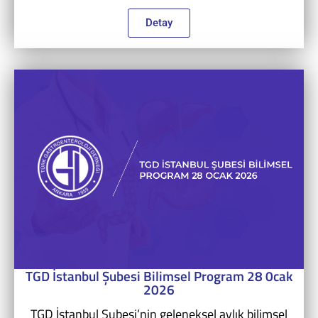
Detay
TGD İstanbul Şubesi Bilimsel Program 28 0cak
2026
TGD İstanbul Şubesi’nin geleneksel aylık bilimsel