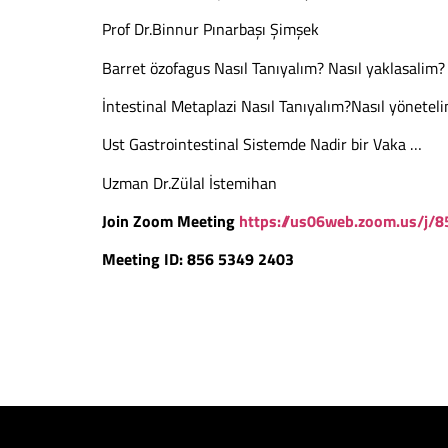
Prof Dr.Binnur Pınarbaşı Şimşek
Barret özofagus Nasıl Tanıyalım? Nasıl yaklasalim? 
İntestinal Metaplazi Nasıl Tanıyalım?Nasıl yönetel
Ust Gastrointestinal Sistemde Nadir bir Vaka …
Uzman Dr.Zülal İstemihan
Join Zoom Meeting
https://us06web.zoom.us/j/
Meeting ID: 856 5349 2403