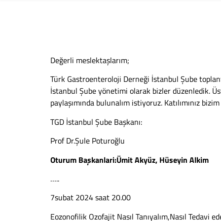
Değerli meslektaşlarım;
Türk Gastroenteroloji Derneği İstanbul Şube toplant
İstanbul Şube yönetimi olarak bizler düzenledik. Üs
paylaşımında bulunalım istiyoruz. Katılımınız bizim
TGD İstanbul Şube Başkanı:
Prof Dr.Şule Poturoğlu
Oturum Başkanlari:Ümit Akyüz, Hüseyin Alkim
…..
7subat 2024 saat 20.00
Eozonofilik Ozofajit Nasıl Tanıyalım,Nasıl Tedavi ed