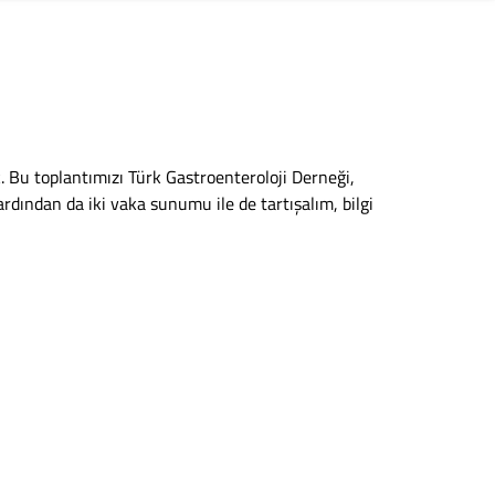
k. Bu toplantımızı Türk Gastroenteroloji Derneği,
rdından da iki vaka sunumu ile de tartışalım, bilgi