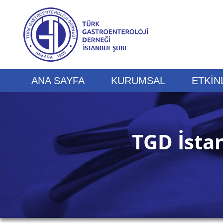
ANA SAYFA
KURUMSAL
ETKİN
TGD İsta