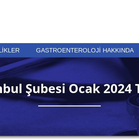
LİKLER
GASTROENTEROLOJİ HAKKINDA
nbul Şubesi Ocak 2024 T