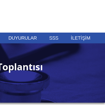
DUYURULAR
SSS
İLETİŞİM
oplantısı