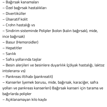
– Bağırsak kanamaları
– Özel bağırsak hastalıkları
– Divertiküller
– Ülseratif kolit
– Crohn hastalığı vs
– Sindirim sisteminde Polipler (kolon (kalın bağırsak), mide,
ince bağırsak)
– Basur (Hemoroidler)
– Hepatitler
– Sarılık
– Safra yollarında taşlar
– Besin alerjileri ve besinlere duyarlılık (çölyak hastalığı, laktoz
intoleransı vs)
– Pankreas iltihabı (pankreatit)
– Kanserler (yemek borusu, mide, bağırsak, karaciğer, safra
yolları ve pankreas kanserleri) Bağırsak kanseri için tarama ve
bağırlarda polipler
– Açıklanamayan kilo kaybı