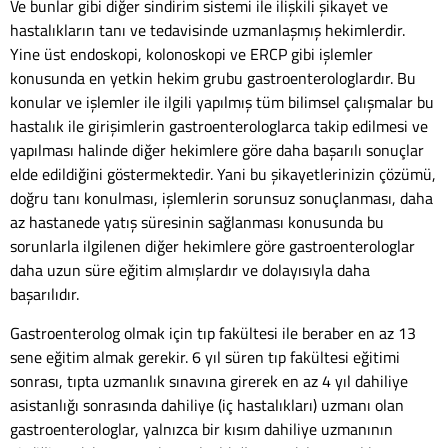
Ve bunlar gibi diğer sindirim sistemi ile ilişkili şikayet ve
hastalıkların tanı ve tedavisinde uzmanlaşmış hekimlerdir.
Yine üst endoskopi, kolonoskopi ve ERCP gibi işlemler
konusunda en yetkin hekim grubu gastroenterologlardır. Bu
konular ve işlemler ile ilgili yapılmış tüm bilimsel çalışmalar bu
hastalık ile girişimlerin gastroenterologlarca takip edilmesi ve
yapılması halinde diğer hekimlere göre daha başarılı sonuçlar
elde edildiğini göstermektedir. Yani bu şikayetlerinizin çözümü,
doğru tanı konulması, işlemlerin sorunsuz sonuçlanması, daha
az hastanede yatış süresinin sağlanması konusunda bu
sorunlarla ilgilenen diğer hekimlere göre gastroenterologlar
daha uzun süre eğitim almışlardır ve dolayısıyla daha
başarılıdır.
Gastroenterolog olmak için tıp fakültesi ile beraber en az 13
sene eğitim almak gerekir. 6 yıl süren tıp fakültesi eğitimi
sonrası, tıpta uzmanlık sınavına girerek en az 4 yıl dahiliye
asistanlığı sonrasında dahiliye (iç hastalıkları) uzmanı olan
gastroenterologlar, yalnızca bir kısım dahiliye uzmanının