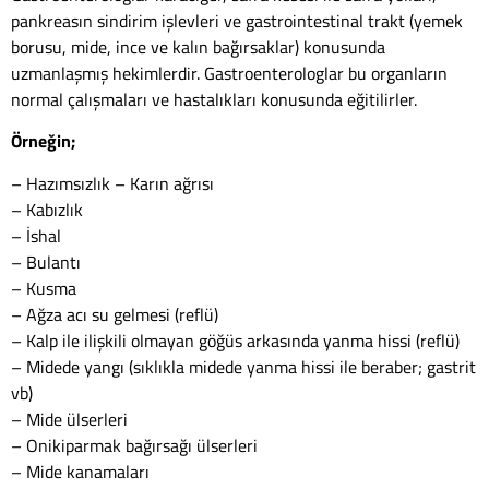
pankreasın sindirim işlevleri ve gastrointestinal trakt (yemek
borusu, mide, ince ve kalın bağırsaklar) konusunda
uzmanlaşmış hekimlerdir. Gastroenterologlar bu organların
normal çalışmaları ve hastalıkları konusunda eğitilirler.
Örneğin;
– Hazımsızlık – Karın ağrısı
– Kabızlık
– İshal
– Bulantı
– Kusma
– Ağza acı su gelmesi (reflü)
– Kalp ile ilişkili olmayan göğüs arkasında yanma hissi (reflü)
– Midede yangı (sıklıkla midede yanma hissi ile beraber; gastrit
vb)
– Mide ülserleri
– Onikiparmak bağırsağı ülserleri
– Mide kanamaları