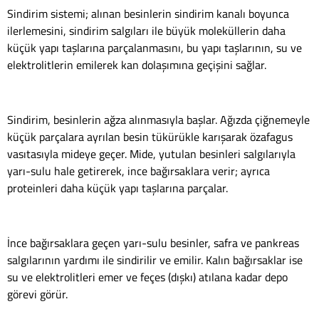
Sindirim sistemi; alınan besinlerin sindirim kanalı boyunca
ilerlemesini, sindirim salgıları ile büyük moleküllerin daha
küçük yapı taşlarına parçalanmasını, bu yapı taşlarının, su ve
elektrolitlerin emilerek kan dolaşımına geçişini sağlar.
Sindirim, besinlerin ağza alınmasıyla başlar. Ağızda çiğnemeyle
küçük parçalara ayrılan besin tükürükle karışarak özafagus
vasıtasıyla mideye geçer. Mide, yutulan besinleri salgılarıyla
yarı-sulu hale getirerek, ince bağırsaklara verir; ayrıca
proteinleri daha küçük yapı taşlarına parçalar.
İnce bağırsaklara geçen yarı-sulu besinler, safra ve pankreas
salgılarının yardımı ile sindirilir ve emilir. Kalın bağırsaklar ise
su ve elektrolitleri emer ve feçes (dışkı) atılana kadar depo
görevi görür.